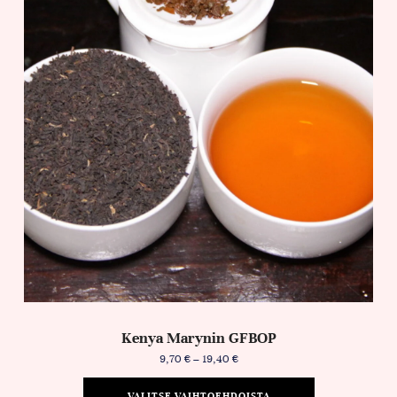
Kenya Marynin GFBOP
9,70
€
–
19,40
€
VALITSE VAIHTOEHDOISTA