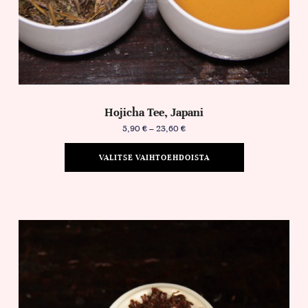
Hojicha Tee, Japani
5,90
€
–
23,60
€
VALITSE VAIHTOEHDOISTA