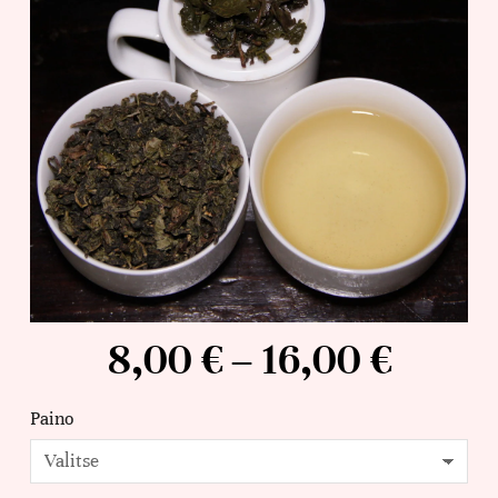
8,00
€
–
16,00
€
Paino