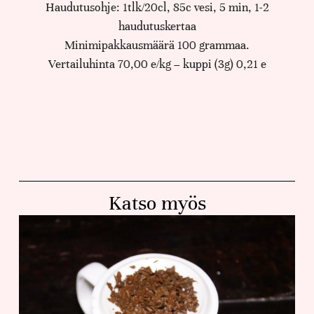
Haudutusohje: 1tlk/20cl, 85c vesi, 5 min, 1-2
haudutuskertaa
Minimipakkausmäärä 100 grammaa.
Vertailuhinta 70,00 e/kg – kuppi (3g) 0,21 e
Katso myös