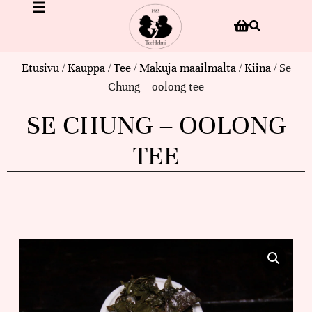
Etusivu
/
Kauppa
/
Tee
/
Makuja maailmalta
/
Kiina
/ Se
Chung – oolong tee
SE CHUNG – OOLONG
TEE