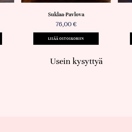
Suklaa-Pavlova
76,00
€
LISÄÄ OSTOSKORIIN
Usein kysyttyä