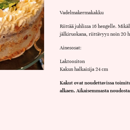
Vadelmakermakakku
Riittää juhlissa 16 hengelle. Mikä
jälkiruokana, riittävyys noin 20 h
Ainesosat:
Laktoositon
Kakun halkaisija 24 cm
Kakut ovat noudettavissa toimitu
alkaen. Aikaisemmasta noudosta,