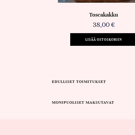
Toscakakku
38,00
€
LISÄÄ OSTOSKORIIN
EDULLISET TOIMITUKSET
MONIPUOLISET MAKSUTAVAT