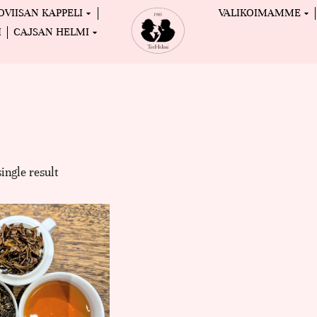
OVIISAN KAPPELI
VALIKOIMAMME
I
CAJSAN HELMI
ingle result