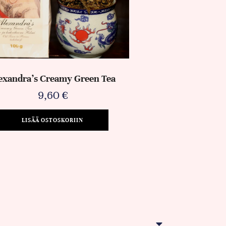
exandra’s Creamy Green Tea
9,60
€
LISÄÄ OSTOSKORIIN