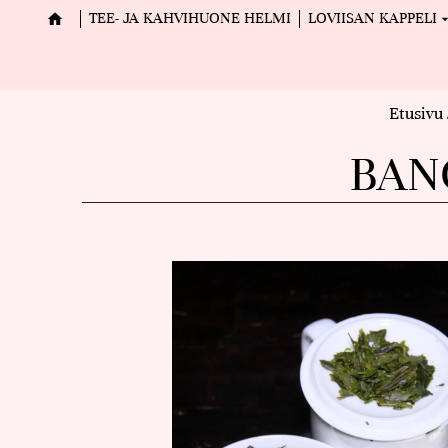
TEE- JA KAHVIHUONE HELMI
LOVIISAN KAPPELI
Etusivu
BAN