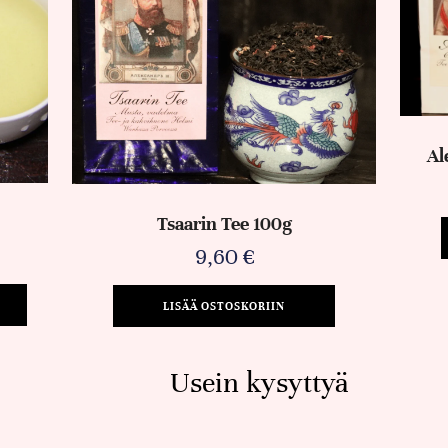
Al
Tsaarin Tee 100g
9,60
€
LISÄÄ OSTOSKORIIN
Usein kysyttyä