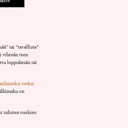
ORIIN
ää” tai ”tavallista”
i vihreän teen
ettu loppukesän tai
anilaiseksi teeksi
Jälkimaku on
i tulisten ruokien