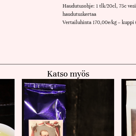
Haudutusohje: 1 tlk/20cl, 75c vesi
haudutuskertaa
Vertailuhinta 170,00e/kg – kuppi 
Katso myös