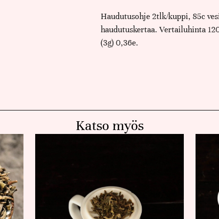
Haudutusohje 2tlk/kuppi, 85c vesi
haudutuskertaa. Vertailuhinta 12
(3g) 0,36e.
Katso myös