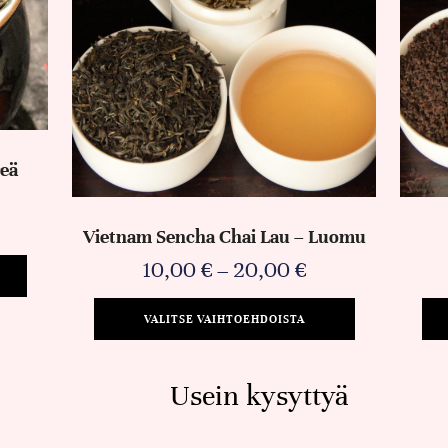
eä
Vietnam Sencha Chai Lau – Luomu
10,00
€
–
20,00
€
VALITSE VAIHTOEHDOISTA
Usein kysyttyä