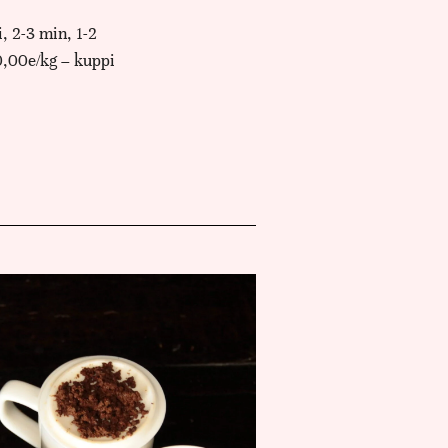
, 2-3 min, 1-2
0,00e/kg – kuppi