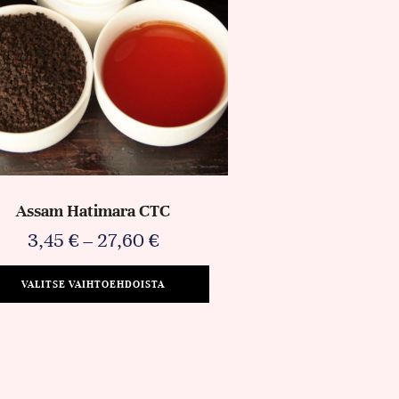
Assam Hatimara CTC
3,45
€
–
27,60
€
VALITSE VAIHTOEHDOISTA